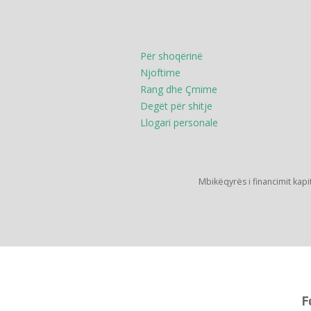
Për shoqërinë
Njoftime
Rang dhe Çmime
Degët për shitje
Llogari personale
Mbikëqyrës i financimit kapi
F