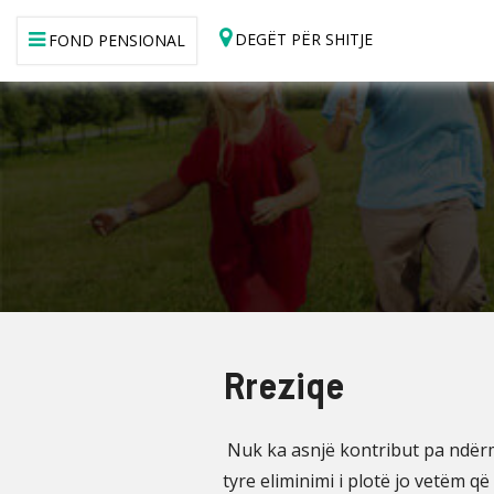
DEGËT PËR SHITJE
FOND PENSIONAL
Rreziqe
Nuk ka asnjë kontribut pa ndërma
tyre eliminimi i plotë jo vetëm q