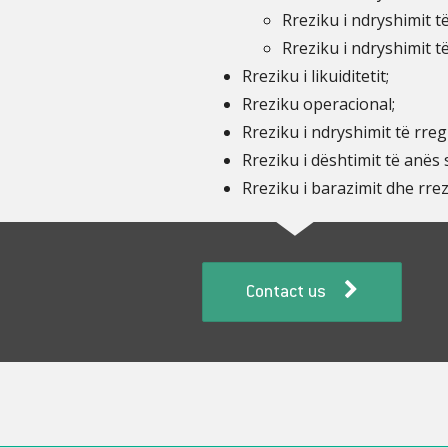
Rreziku i ndryshimit t
Rreziku i ndryshimit të
Rreziku i likuiditetit;
Rreziku operacional;
Rreziku i ndryshimit të rregu
Rreziku i dështimit të anës
Rreziku i barazimit dhe rre
Contact us