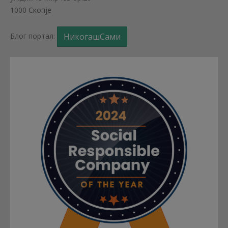
1000 Скопје
Блог портал:
НикогашСами