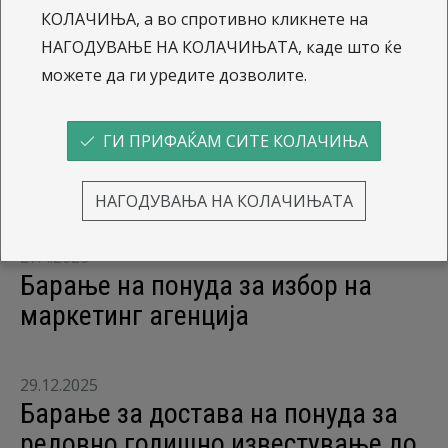
КОЛАЧИЊА, а во спротивно кликнете на
НАГОДУВАЊЕ НА КОЛАЧИЊАТА, каде што ќе
Соопштенија
можете да ги уредите дозволите.
13.7.2026
ГИ ПРИФАЌАМ СИТЕ КОЛАЧИЊА
Известување за исплата на
дивиденда
НАГОДУВАЊА НА КОЛАЧИЊАТА
27.4.2026
Барање на понуда за избор на
маркетинг агенција
29.12.2025
Барање за достава на понуда за
редовно годишно известување до