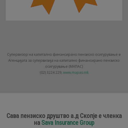
Супервизор на капитално финансирано пензиско осигурување е
Агенцијата за супервизија на капитално финансирано пензиско
осигурување (МАПАС)
(02) 3224 229,
www.mapas.mk
Сава пензиско друштво а.д Скопје е членка
на
Sava Insurance Group