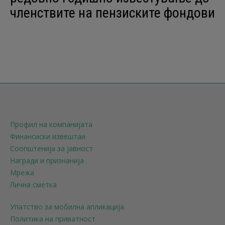
членствите на пензиските фондови
Профил на компанијата
Финансиски извештаи
Соопштенија за јавност
Награди и признанија
Мрежа
Лична сметка
Упатство за мобилна апликација
Политика на приватност