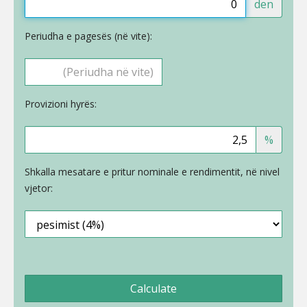
den
Periudha e pagesës (në vite):
Provizioni hyrës:
%
Shkalla mesatare e pritur nominale e rendimentit, në nivel
vjetor:
Calculate