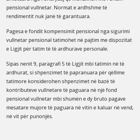
pensional vullnetar. Normat e ardhshme të
rendimentit nuk janë të garantuara.
Pagesa e fondit kompensimit pensional nga sigurimi
vullnetar pensional tatimohet në pajtim me dispozitat
e Ligjit për tatim të të ardhurave personale.
Sipas nenit 9, paragrafi 5 të Ligjit mbi tatimin në të
ardhurat, si shpenzimet të papranuara për qëllime
tatimore konsiderohen shpenzimet në bazë të
kontributeve vullnetare të paguara në një fond
pensional vullnetar mbi shumën e dy bruto pagave
mesatare mujore të paguara në vitin e kaluar në vend,
në vit për punonjës.