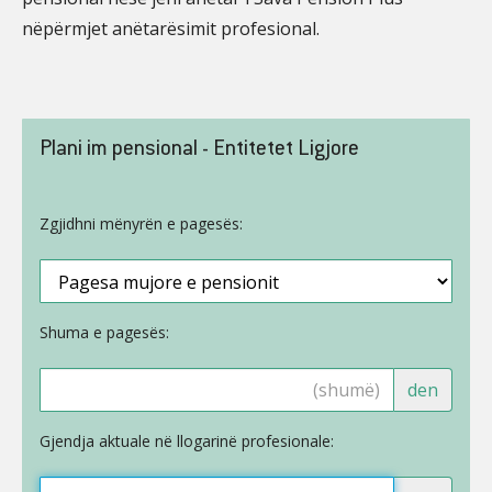
nëpërmjet anëtarësimit profesional.
Plani im pensional - Entitetet Ligjore
Zgjidhni mënyrën e pagesës:
Shuma e pagesës:
den
Gjendja aktuale në llogarinë profesionale: