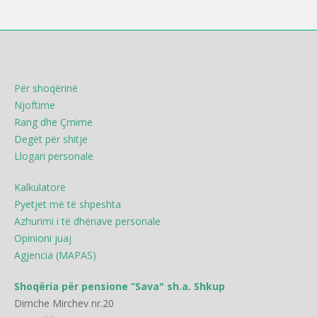
Për shoqërinë
Njoftime
Rang dhe Çmime
Degët për shitje
Llogari personale
Kalkulatorë
Pyetjet më të shpeshta
Azhurimi i të dhënave personale
Opinioni juaj
Agjencia (MAPAS)
Shoqëria për pensione “Sava" sh.a. Shkup
Dimche Mirchev nr.20