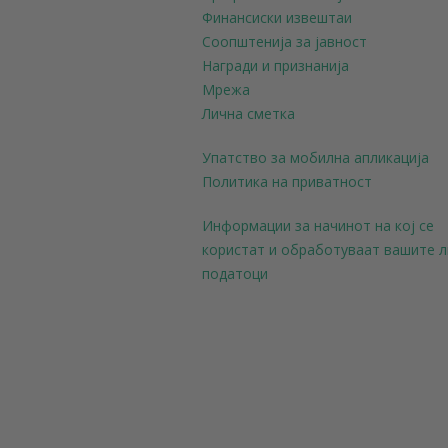
Финансиски извештаи
Соопштенија за јавност
Награди и признанија
Мрежа
Лична сметка
Упатство за мобилна апликација
Политика на приватност
Информации за начинот на кој се
користат и обработуваат вашите 
податоци