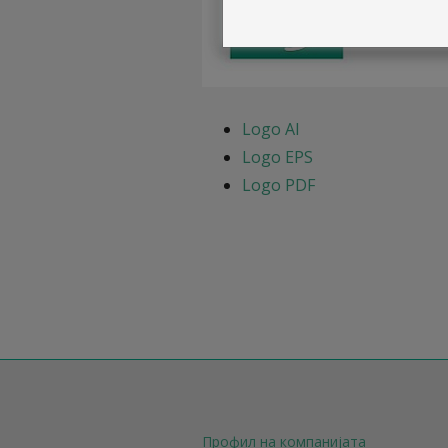
Logo AI
Logo EPS
Logo PDF
Профил на компанијата