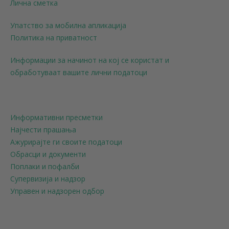
Лична сметка
Упатство за мобилна апликација
Политика на приватност
Информации за начинот на кој се користат и
обработуваат вашите лични податоци
Информативни пресметки
Најчести прашања
Ажурирајте ги своите податоци
Обрасци и документи
Поплаки и пофалби
Супервизија и надзор
Управен и надзорен одбор