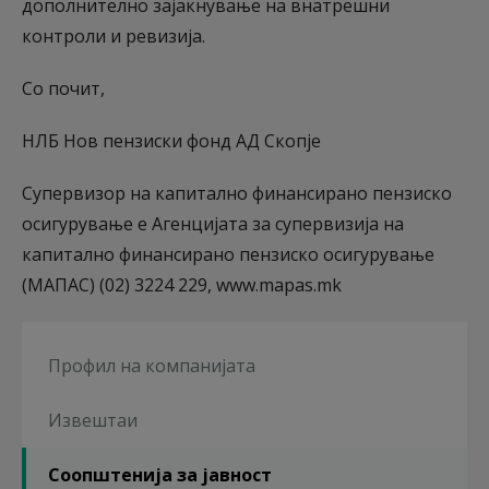
дополнително зајакнување на внатрешни
контроли и ревизија.
Со почит,
НЛБ Нов пензиски фонд АД Скопје
Супервизор на капитално финансирано пензиско
осигурување е Агенцијата за супервизија на
капитално финансирано пензиско осигурување
(МАПАС) (02) 3224 229, www.mapas.mk
Профил на компанијата
Извештаи
Соопштенија за јавност