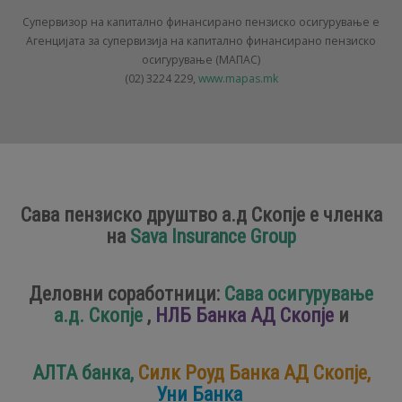
Супервизор на капитално финансирано пензиско осигурување е
Агенцијата за супервизија на капитално финансирано пензиско
осигурување (МАПАС)
(02) 3224 229,
www.mapas.mk
Сава пензиско друштво а.д Скопје е членка
на
Sava Insurance Group
Деловни соработници:
Сава осигурување
а.д. Скопје
,
НЛБ Банка АД Скопје
и
АЛТА банка,
Силк Роуд Банка АД Скопје,
Уни Банка