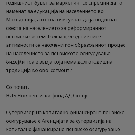
годишниот буџет за маркетинг се спремни да го
наменат за едукација на населението во
Македонија, а со тоа очекуваат да ја подигнат
свеста на населението за реформираниот
пензиски систем. Голем дел од нивните
активности се насочени кон образовниот процес
на населението за пензиското осигурување
бидејќи тоа е земја која нема долгогодишна
традиција во овој сегмент.“
Со почит,
НЛБ Нов пензиски фонд АД Скопје
Супервизор на капитално финансирано пензиско
осигурување е Агенцијата за супервизија на
капитално финансирано пензиско осигурување