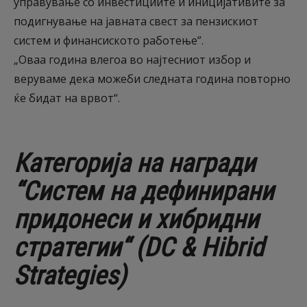
управување со инвестициите и иницијативите за
подигнување на јавната свест за пензискиот
систем и финансиското работење”.
„Оваа година влегоа во најтесниот избор и
веруваме дека можеби следната година повторно
ќе бидат на врвот“.
Категорија на награди
“Систем на дефинирани
придонеси и хибридни
стратегии“ (DC & Hibrid
Strategies)