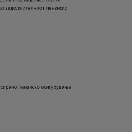
со задолжителниот пензиски
ансирано пензиско осигурување