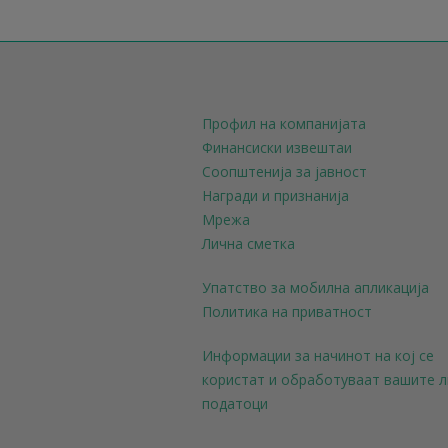
Профил на компанијата
Финансиски извештаи
Соопштенија за јавност
Награди и признанија
Мрежа
Лична сметка
Упатство за мобилна апликација
Политика на приватност
Информации за начинот на кој се
користат и обработуваат вашите 
податоци