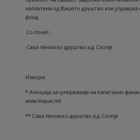
наплатени од Вашето друштво кое управува 
фонд.
Со почит,
Сава пензиско друштво а.д. Скопје
Извори:
* Агенција за супервизија на капитално фин
www.mapas.mk
** Сава пензиско друштво а.д. Скопје