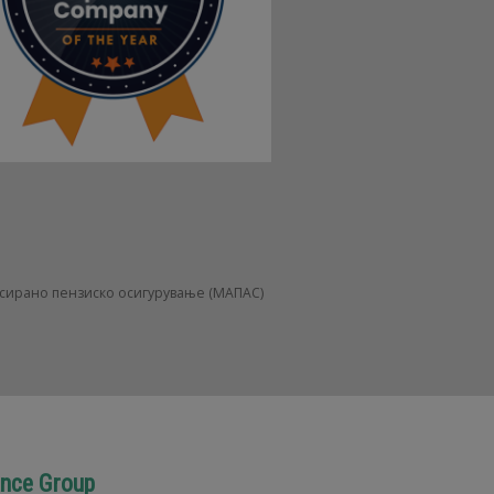
нсирано пензиско осигурување (МАПАС)
ance Group