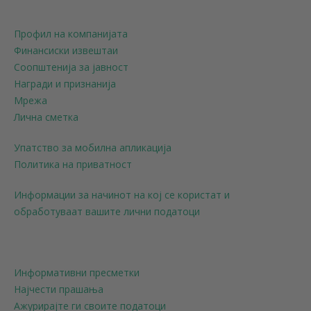
Профил на компанијата
Финансиски извештаи
Соопштенија за јавност
Награди и признанија
Мрежа
Лична сметка
Упатство за мобилна апликација
Политика на приватност
Информации за начинот на кој се користат и
обработуваат вашите лични податоци
Информативни пресметки
Најчести прашања
Ажурирајте ги своите податоци